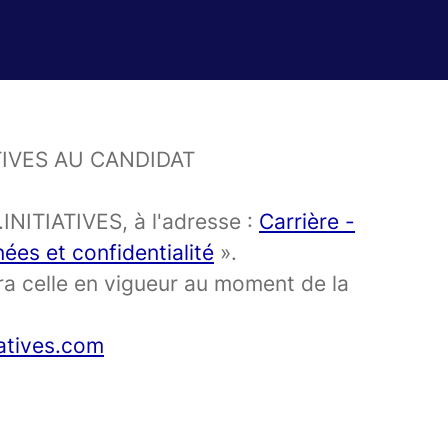
IVES AU CANDIDAT
.INITIATIVES, à l'adresse :
Carrière -
ées et confidentialité
».
era celle en vigueur au moment de la
atives.com