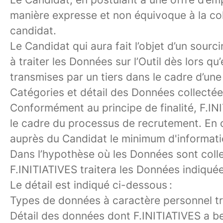
manière expresse et non équivoque à la coll
candidat.
Le Candidat qui aura fait l’objet d’un sour
à traiter les Données sur l’Outil dès lors q
transmises par un tiers dans le cadre d’u
Catégories et détail des
Données collectée
Conformément au principe de finalité, F.
le cadre du processus de recrutement. En o
auprès du Candidat le minimum d'informatio
Dans l’hypothèse où les Données sont collec
F.INITIATIVES traitera les Données indiquée
Le détail est indiqué ci-dessous :
Types
de données à caractère personnel tr
Détail des données dont
F.INITIATIVES a be