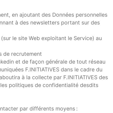
ment, en ajoutant des Données personnelles
nnant à des newsletters portant sur des
sur le site Web exploitant le Service) au
s de recrutement
nkedin et de façon générale de tout réseau
muniquées F.INITIATIVES dans le cadre du
boutira à la collecte par F.INITIATIVES des
es politiques de confidentialité desdits
ontacter par différents moyens :