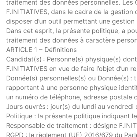
traitement des données personnelles. Les 
F.INITIATIVES, dans le cadre de la gestion 
disposer d’un outil permettant une gestion e
Dans cet esprit, la présente politique, a p
traitement des données à caractère personnel
ARTICLE 1 –
Définitions
Candidat(s)
: Personne(s) physique(s) don
F.INITIATIVES en vue de faire l’objet d’un 
Donnée(s) personnelles(s)
ou Donnée(s) : t
rapportant à une personne physique identi
un numéro de téléphone, adresse postale o
Jours ouvrés :
jour(s) du lundi au vendredi 
Politique
: la présente politique indiquant
Responsable de traitement
: désigne F.INI
RGPD :
le règlement (UE) 2016/679 du Parle