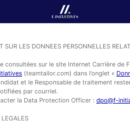
T SUR LES DONNEES PERSONNELLES RELAT
e consultées sur le site Internet Carrière de F
tiatives
(teamtailor.com) dans l’onglet «
Donn
Candidat et le Responsable de traitement rest
tifiées par courriel.
acter la Data Protection Officer :
dpo@f-initi
S LEGALES