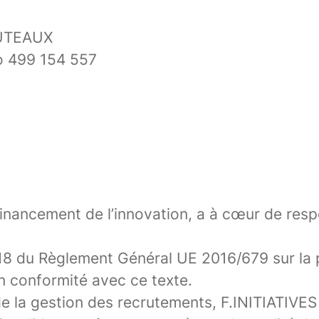
 PUTEAUX
ro 499 154 557
financement de l’innovation, a à cœur de resp
018 du Règlement Général UE 2016/679 sur la 
en conformité avec ce texte.
e la gestion des recrutements, F.INITIATIVES 