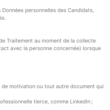
les Données personnelles des Candidats,
rès.
 de Traitement au moment de la collecte
ntact avec la personne concernée) lorsque
e de motivation ou tout autre document qui
ofessionnelle tierce, comme LinkedIn ;