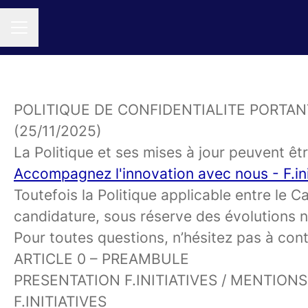
MENU CARRIÈRE
POLITIQUE
DE CONFIDENTIALITE PORTAN
(25/11/2025)
La Politique et ses mises à jour peuvent êtr
Accompagnez l'innovation avec nous - F.ini
Toutefois la Politique applicable entre le 
candidature, sous réserve des évolutions no
Pour toutes questions, n’hésitez pas à cont
ARTICLE
0 – PREAMBULE
PRESENTATION
F.INITIATIVES / MENTION
F.INITIATIVES