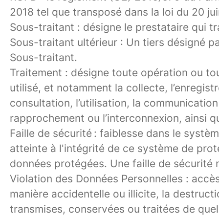
2018 tel que transposé dans la loi du 20 ju
Sous-traitant
: désigne le prestataire qui 
Sous-
traitant ultérieur : Un tiers désigné p
Sous-traitant.
Traitement
: désigne toute opération ou to
utilisé, et notamment la collecte, l’enregist
consultation, l’utilisation, la communicatio
rapprochement ou l’interconnexion, ainsi qu
Faille de sécurité
: faiblesse dans le systè
atteinte à l'intégrité de ce système de prot
données protégées. Une faille de sécurité
Violation des Données Personnelles :
accès
manière accidentelle ou illicite, la destruct
transmises, conservées ou traitées de quel