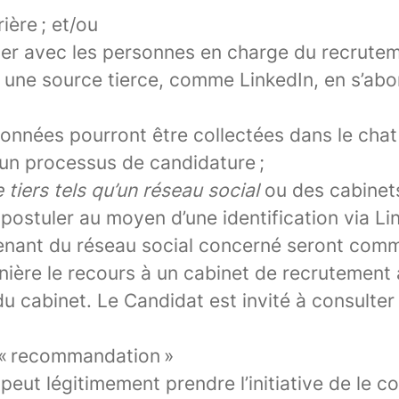
ière ; et/ou
cter avec les personnes en charge du recrute
 une source tierce, comme LinkedIn, en s’abo
nnées pourront être collectées dans le chat (
’un processus de candidature ;
tiers tels qu’un réseau social
ou des cabinet
 postuler au moyen d’une identification via Li
ovenant du réseau social concerné seront com
re le recours à un cabinet de recrutement a
cabinet. Le Candidat est invité à consulter l
 « recommandation »
eut légitimement prendre l’initiative de le c