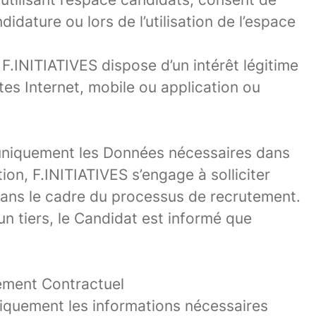
dature ou lors de l’utilisation de l’espace
F.INITIATIVES dispose d’un intérêt légitime
ites Internet, mobile ou application ou
 uniquement les Données nécessaires dans
on, F.INITIATIVES s’engage à solliciter
dans le cadre du processus de recrutement.
un tiers, le Candidat est informé que
gement Contractuel
uniquement les informations nécessaires