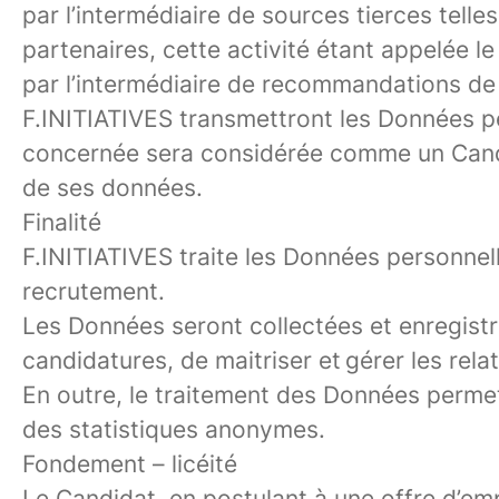
par l’intermédiaire de sources tierces telle
partenaires, cette activité étant appelée le
par l’intermédiaire de recommandations de
F.INITIATIVES transmettront les Données pe
concernée sera considérée comme un Candid
de ses données.
Finalité
F.INITIATIVES traite les Données personnel
recrutement.
Les Données seront collectées et enregistrées
candidatures, de maitriser et gérer les rel
En outre, le traitement des Données permet
des statistiques anonymes.
Fondement – licéité
Le Candidat, en postulant à une offre d’emp