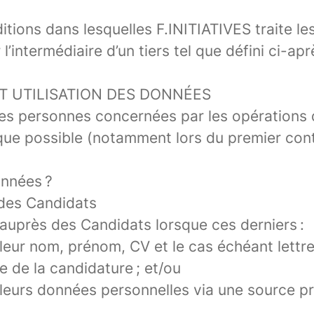
nditions dans lesquelles F.INITIATIVES traite 
’intermédiaire d’un tiers tel que défini ci-ap
T UTILISATION DES DONNÉES
 les personnes concernées par les opérations
s que possible (notamment lors du premier co
onnées ?
des Candidats
auprès des Candidats lorsque ces derniers :
leur nom, prénom, CV et le cas échéant lettr
e de la candidature ; et/ou
leurs données personnelles via une source pr