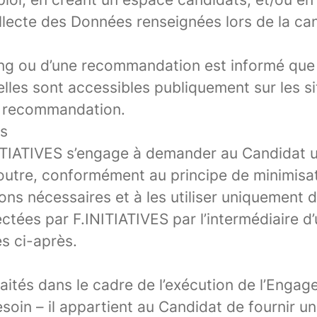
ecte des Données renseignées lors de la candi
cing ou d’une recommandation est informé que 
u’elles sont accessibles publiquement sur les s
ne recommandation.
s
INITIATIVES s’engage à demander au Candidat
utre, conformément au principe de minimisati
ns nécessaires et à les utiliser uniquement 
tées par F.INITIATIVES par l’intermédiaire d’
s ci-après.
aités dans le cadre de l’exécution de l’Enga
soin – il appartient au Candidat de fournir 