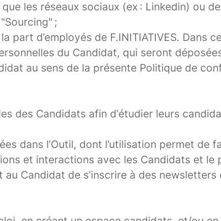
s que les réseaux sociaux (ex : Linkedin) ou d
 "Sourcing" ;
 la part d’employés de F.INITIATIVES. Dans c
rsonnelles du Candidat, qui seront déposées d
at au sens de la présente Politique de confi
les des Candidats afin d’étudier leurs candid
 dans l’Outil, dont l’utilisation permet de fac
ations et interactions avec les Candidats et l
 au Candidat de s’inscrire à des newsletters 
loi, en créant un espace candidats, et/ou en 