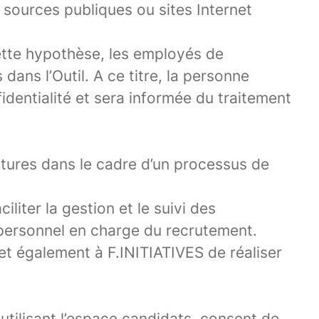
e sources publiques ou sites Internet
ette hypothèse, les employés de
ans l’Outil. A ce titre, la personne
dentialité et sera informée du traitement
atures dans le cadre d’un processus de
iliter la gestion et le suivi des
e personnel en charge du recrutement.
et également à F.INITIATIVES de réaliser
utilisant l’espace candidats, consent de