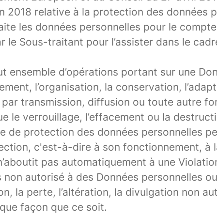
in 2018 relative à la protection des données 
traite les données personnelles pour le compte
ar le Sous-traitant pour l’assister dans le cad
ut ensemble d’opérations portant sur une Don
rement, l’organisation, la conservation, l’adapt
n par transmission, diffusion ou toute autre fo
e le verrouillage, l’effacement ou la destruct
me de protection des données personnelles p
ection, c'est-à-dire à son fonctionnement, à la
 n’aboutit pas automatiquement à une Violati
 non autorisé à des Données personnelles ou a
ion, la perte, l’altération, la divulgation non
que façon que ce soit.