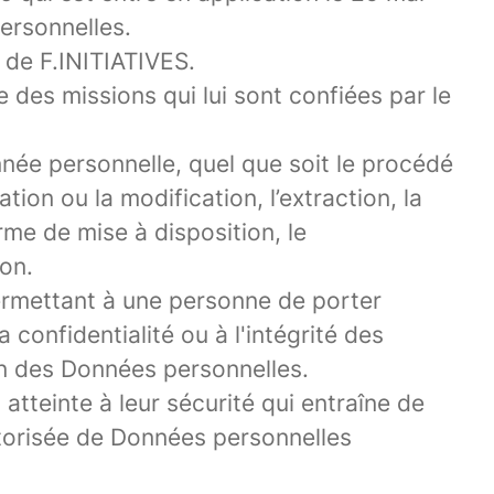
personnelles.
 de F.INITIATIVES.
re des missions qui lui sont confiées par le
née personnelle, quel que soit le procédé
ation ou la modification, l’extraction, la
rme de mise à disposition, le
ion.
ermettant à une personne de porter
 confidentialité ou à l'intégrité des
on des Données personnelles.
tteinte à leur sécurité qui entraîne de
 autorisée de Données personnelles