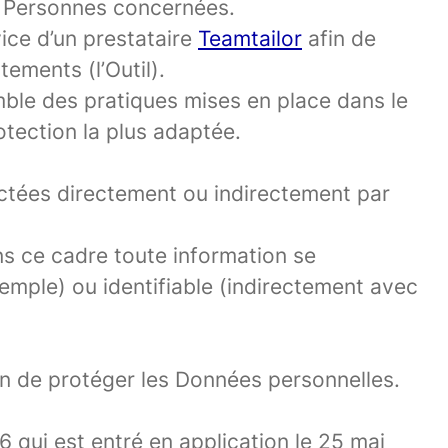
de Personnes concernées.
vice d’un prestataire
Teamtailor
afin de
tements (l’Outil).
emble des pratiques mises en place dans le
rotection la plus adaptée.
ctées directement ou indirectement par
ans ce cadre toute information se
mple) ou identifiable (indirectement avec
in de protéger les Données personnelles.
 qui est entré en application le 25 mai